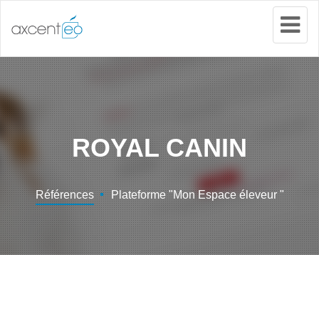
Tog
Nav
ROYAL CANIN
Références
Plateforme "Mon Espace éleveur "