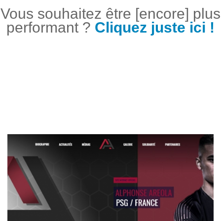
Vous souhaitez être [encore] plus
performant ?
Cliquez juste ici !
PROJETS SIMILAIRES