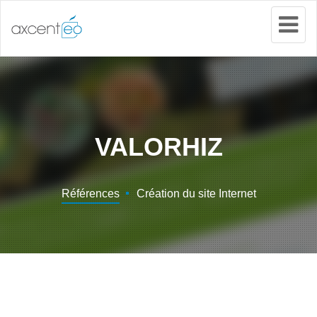
Tog
Nav
VALORHIZ
Références
Création du site Internet