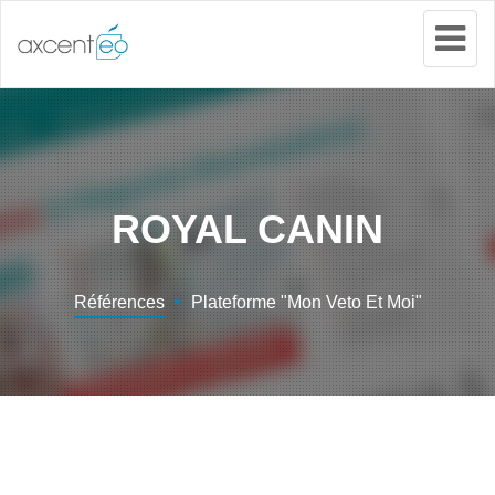
Tog
Nav
ROYAL CANIN
Références
Plateforme "Mon Veto Et Moi"