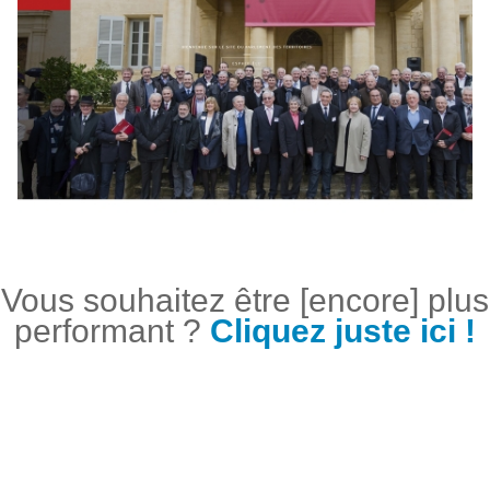
Vous souhaitez être [encore] plus
performant ?
Cliquez juste ici !