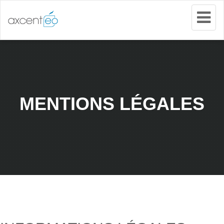
Tog
Nav
MENTIONS LÉGALES