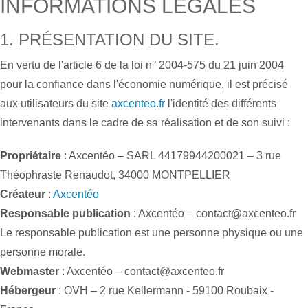
INFORMATIONS LÉGALES
1. PRÉSENTATION DU SITE.
En vertu de l'article 6 de la loi n° 2004-575 du 21 juin 2004
pour la confiance dans l'économie numérique, il est précisé
aux utilisateurs du site
axcenteo.fr
l'identité des différents
intervenants dans le cadre de sa réalisation et de son suivi :
Propriétaire
: Axcentéo – SARL 44179944200021 – 3 rue
Théophraste Renaudot, 34000 MONTPELLIER
Créateur
:
Axcentéo
Responsable publication
: Axcentéo – contact@axcenteo.fr
Le responsable publication est une personne physique ou une
personne morale.
Webmaster
: Axcentéo – contact@axcenteo.fr
Hébergeur
: OVH – 2 rue Kellermann - 59100 Roubaix -